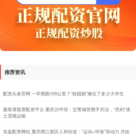
国债指数
229.69
+0.10
+0.04%
推荐资讯
配资头条官网 一学期跑100公里？“校园跑”难住了多少大学生
最靠谱股票配资平台 重庆沙坪坝：交警城管携手共治，“亮剑”渣
土违规运输
期指IC0
7877.80
+164.40
+2.13%
实盘配资网站 重庆两江新区人和街道：“运动+环保”添动力 共绘