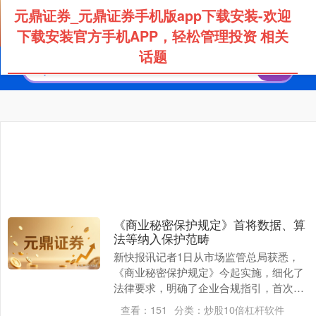
元鼎证券_元鼎证券手机版app下载安装-欢迎
下载安装官方手机APP，轻松管理投资 相关
话题
搜索
北证50
1134.24
+11.37
+1.01%
《商业秘密保护规定》首将数据、算
法等纳入保护范畴
创业板指
3563.12
+47.56
+1.35%
新快报讯记者1日从市场监管总局获悉，
《商业秘密保护规定》今起实施，细化了
法律要求，明确了企业合规指引，首次
将“数据”“算法”等纳入商业秘密保护范畴。
查看：
151
分类：
炒股10倍杠杆软件