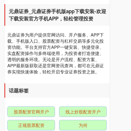
元鼎证券_元鼎证券手机版app下载安装-欢迎
下载安装官方手机APP，轻松管理投资
元鼎证券为用户提供官网访问、开户服务、APP下
载、手机版入口、股票配资与杠杆交易等多元化投
资功能。平台支持官方APP一键安装、快捷登录、
实盘配资操作与多终端使用，为投资者打造便捷、
透明的服务环境。无论是开户流程、配资方案、
APP最新版获取还是官网资讯查询，都可在元鼎证
券实现快速体验，轻松开启专业证券投资之旅。
话题标签
股票配资官网开户
线上炒股配资开户
正规股票配资
为何