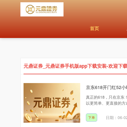
首页
元鼎证券_元鼎证券手机版app下载安装-欢迎下
京东618开门红52
真正的618，只在京东
以更简单、更直接的方式，
日期：06-0
下单