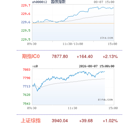
期指IC0
7877.80
+164.40
+2.13%
上证综指
3940.04
+39.68
+1.02%