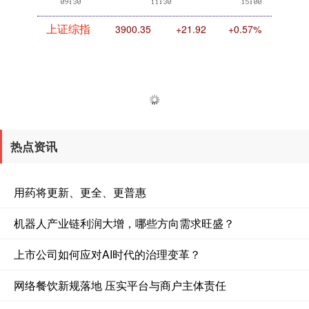
上证综指
3900.35
+21.92
+0.57%
热点资讯
深证成指
14110.12
-34.08
-0.24%
用药将更新、更全、更普惠
机器人产业链利润大增，哪些方向需求旺盛？
上市公司如何应对AI时代的治理变革？
网络餐饮新规落地 压实平台与商户主体责任