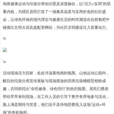
地将健康运动与垃圾分类知识普及深度融合，以“活力+实用”的双
重内核，为辖区居民打造了一场兼具温度与实用价值的社区盛
会，让绿色环保的现代理念与健康生活的时尚潮流在自然氧吧中
碰撞出文明火花实盘配资网站，为社区文明建设注入双重动力。​
\n
\n
活动现场活力四射，处处洋溢着热闹的氛围。山地运动公园内，
醒目的垃圾分类宣传展板与现场摆放的四类垃圾桶模型相映成
趣，共同烘托出“全民健身、绿色同行”的热烈氛围。居民们携老
带幼早早来到现场，在工作人员的引导下整齐有序地参与活动，
脸上满是期待与笑意，他们迫不及待地想要投入这场“运动+环
保”的奇妙旅程。​