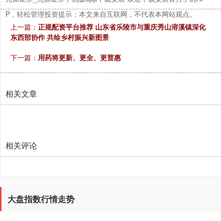
P，轻松管理投资提示：本文来自互联网，不代表本网站观点。
上一篇：
正规配资平台推荐 山东省乐陵市与重庆秀山溶溪镇深化
东西部协作 共绘乡村振兴新图景
下一篇：
用药将更新、更全、更普惠
创业板指
3515.56
-19.58
-0.55%
相关文章
相关评论
基金指数
7229.80
-1.63
-0.02%
大盘指数行情走势