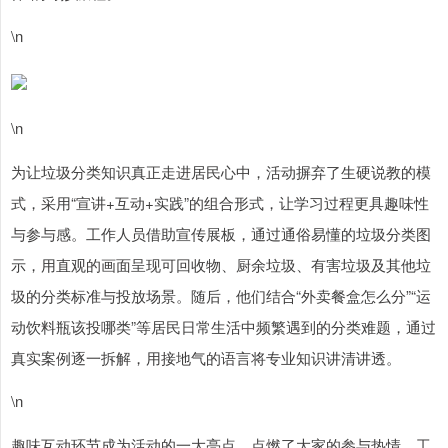
\n
\n
为让垃圾分类知识真正走进居民心中，活动摒弃了生硬说教的模
式，采用“宣讲+互动+实践”的组合形式，让学习过程更具趣味性
与参与感。工作人员借助宣传展板，通过通俗易懂的垃圾分类图
示，用直观的画面呈现可回收物、厨余垃圾、有害垃圾及其他垃
圾的分类标准与投放场景。随后，他们结合“外卖餐盒怎么分”“运
动饮料瓶该投哪类”等居民日常生活中频繁遇到的分类难题，通过
真实案例逐一拆解，用接地气的语言将专业知识讲清讲透。
\n
趣味互动环节成为活动的一大亮点，点燃了大家的参与热情。工