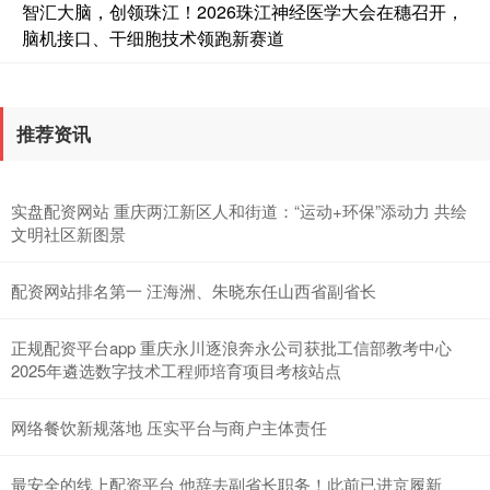
智汇大脑，创领珠江！2026珠江神经医学大会在穗召开，
沪深300
4651.31
-6.85
-0.15%
脑机接口、干细胞技术领跑新赛道
推荐资讯
实盘配资网站 重庆两江新区人和街道：“运动+环保”添动力 共绘
文明社区新图景
北证50
1122.88
+3.42
+0.30%
配资网站排名第一 汪海洲、朱晓东任山西省副省长
正规配资平台app 重庆永川逐浪奔永公司获批工信部教考中心
2025年遴选数字技术工程师培育项目考核站点
网络餐饮新规落地 压实平台与商户主体责任
创业板指
3515.56
-19.58
-0.55%
最安全的线上配资平台 他辞去副省长职务！此前已进京履新