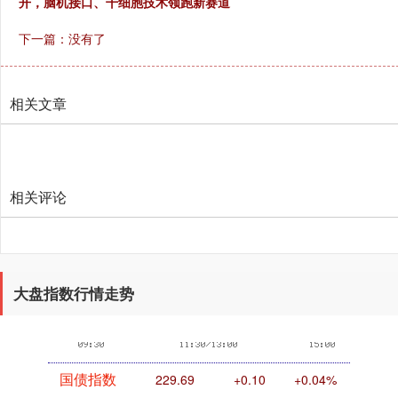
开，脑机接口、干细胞技术领跑新赛道
创业板指
3563.12
+47.56
+1.35%
下一篇：没有了
相关文章
相关评论
基金指数
7242.10
+12.30
+0.17%
大盘指数行情走势
国债指数
229.69
+0.10
+0.04%