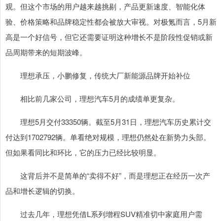
观。但这个市场的用户越来越挑剔，产品更新速度、智能化体
验、价格策略和品牌稳定性都会被放大审视。对极氪而言，5月新
高是一个好信号，但它还需要证明这种增长不是阶段性促销或新
品周期带来的短期波峰。
理想承压，小鹏修复，传统大厂新能源品牌开始补位
相比前几家公司，理想汽车5月的成绩单更复杂。
理想5月交付33350辆。截至5月31日，理想汽车历史累计交
付达到1702792辆。单看绝对规模，理想仍然处在新势力头部。
但如果看同比和环比，它的压力已经比较明显。
这背后并不是简单的“卖得不好”，而是理想正在经历一次产
品和增长逻辑的切换。
过去几年，理想凭借L系列增程SUV精准切中家庭用户需