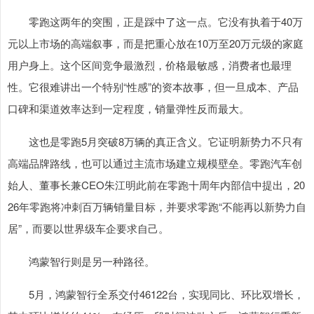
零跑这两年的突围，正是踩中了这一点。它没有执着于40万
元以上市场的高端叙事，而是把重心放在10万至20万元级的家庭
用户身上。这个区间竞争最激烈，价格最敏感，消费者也最理
性。它很难讲出一个特别“性感”的资本故事，但一旦成本、产品
口碑和渠道效率达到一定程度，销量弹性反而最大。
这也是零跑5月突破8万辆的真正含义。它证明新势力不只有
高端品牌路线，也可以通过主流市场建立规模壁垒。零跑汽车创
始人、董事长兼CEO朱江明此前在零跑十周年内部信中提出，20
26年零跑将冲刺百万辆销量目标，并要求零跑“不能再以新势力自
居”，而要以世界级车企要求自己。
鸿蒙智行则是另一种路径。
5月，鸿蒙智行全系交付46122台，实现同比、环比双增长，