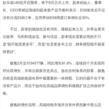
款乐道L60也开启预售，将于6月正式上市。蔚来创始人、董事
长、CEO李斌近期谈到蔚来新产品节奏时表示，ES9发布后不仅
没有分流ES8订单，反而带动ES8周度订单增长近30%。
不过，蔚来的挑战也没有消失。规模起来之后，外界会更关
注效率、毛利和现金流。换句话说，蔚来现在需要证明的不只
是“能不能卖更多车”，而是“在卖更多车之后，财务模型能不能变
得更好”。
极氪5月交付34377辆，同比增长81.8%，连续四个月实现同
环比双增长，并再次刷新历史高点。放在吉利体系内部看，极氪
仍然是高端新能源布局中最重要的一块拼图。它的问题不在于有
没有产品力，而在于如何在高端品牌调性和规模扩张之间保持平
衡。
极氪的增长说明，高端纯电市场并没有外界想象中那么悲