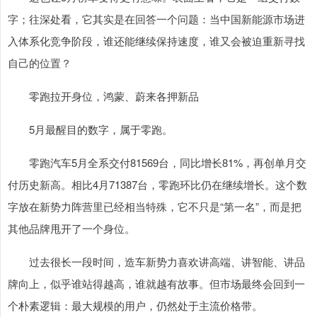
字；往深处看，它其实是在回答一个问题：当中国新能源市场进
入体系化竞争阶段，谁还能继续保持速度，谁又会被迫重新寻找
自己的位置？
零跑拉开身位，鸿蒙、蔚来各押新品
5月最醒目的数字，属于零跑。
零跑汽车5月全系交付81569台，同比增长81%，再创单月交
付历史新高。相比4月71387台，零跑环比仍在继续增长。这个数
字放在新势力阵营里已经相当特殊，它不只是“第一名”，而是把
其他品牌甩开了一个身位。
过去很长一段时间，造车新势力喜欢讲高端、讲智能、讲品
牌向上，似乎谁站得越高，谁就越有故事。但市场最终会回到一
个朴素逻辑：最大规模的用户，仍然处于主流价格带。