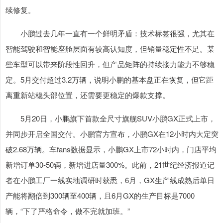
续修复。
小鹏过去几年一直有一个鲜明矛盾：技术标签很强，尤其在
智能驾驶和智能座舱层面有较高认知度，但销量稳定性不足。某
些车型可以带来阶段性回升，但产品矩阵的持续接力能力不够稳
定。5月交付超过3.2万辆，说明小鹏的基本盘正在恢复，但它距
离重新站稳头部位置，还需要更稳定的爆款支撑。
5月20日，小鹏旗下首款全尺寸旗舰SUV小鹏GX正式上市，
并同步开启全国交付。小鹏官方宣布，小鹏GX在12小时内大定突
破2.68万辆。车fans数据显示，小鹏GX上市72小时内，门店平均
新增订单30-50辆，新增进店量300%。此前，21世纪经济报道记
者在小鹏工厂一线实地调研时获悉，6月，GX生产线成熟后单日
产能将翻倍到300辆至400辆，且6月GX的生产目标是7000
辆，“下了严格命令，做不完就加班。”