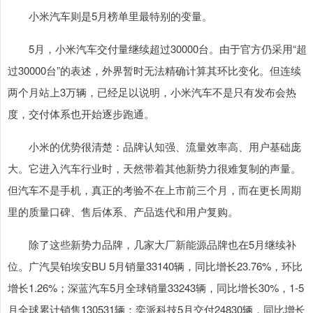
小米汽车则是5月榜单里最特别的变量。
5月，小米汽车交付量继续超过30000台。由于官方仍采用“超
过30000台”的表述，外界暂时无法精确计算其环比变化。但连续
两个月站上3万辆，已经足以说明，小米汽车不是只有发布会热
度，交付体系也开始逐步跑通。
小米的优势很清楚：品牌认知强、流量效率高、用户基础庞
大。它进入汽车行业时，天然带着其他新势力很难复制的声量。
但汽车不是手机，真正的考验不在上市前三个月，而在更长周期
里的质量口碑、售后体系、产品迭代和用户复购。
除了这些新势力品牌，几家大厂新能源品牌也在5月继续补
位。广汽昊铂埃安BU 5月销量33140辆，同比增长23.76%，环比
增长1.26%；深蓝汽车5月全球销量33243辆，同比增长30%，1-5
月全球累计销售130531辆；奕派科技5月交付24830辆，同比增长